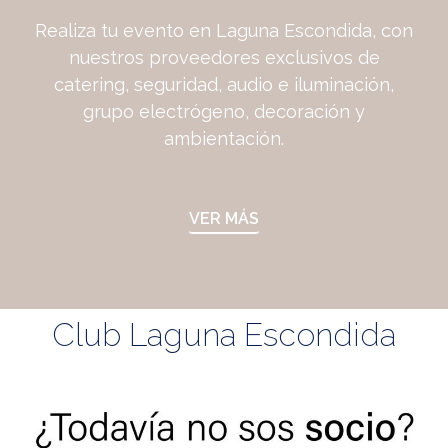
Realiza tu evento en Laguna Escondida, con
nuestros proveedores exclusivos de
catering, seguridad, audio e iluminación,
grupo electrógeno, decoración y
ambientación.
VER MÁS
Club Laguna Escondida