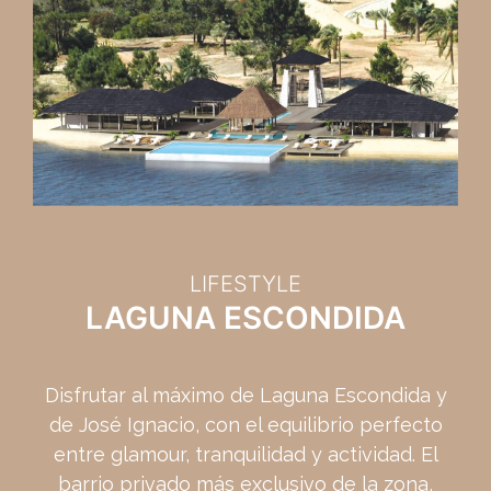
LIFESTYLE
LAGUNA ESCONDIDA
Disfrutar al máximo de Laguna Escondida y
de José Ignacio, con el equilibrio perfecto
entre glamour, tranquilidad y actividad. El
barrio privado más exclusivo de la zona,