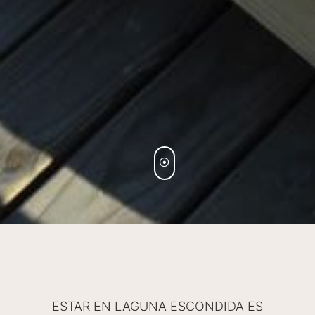
ESTAR EN LAGUNA ESCONDIDA ES