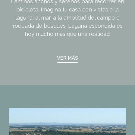
Caminos anchos y serenos para recorrer en
bicicleta. Imagina tu casa con vistas a la
laguna, al mar, a la amplitud del campo o
rodeada de bosques. Laguna escondida es
hoy mucho más que una realidad.
VER MÁS