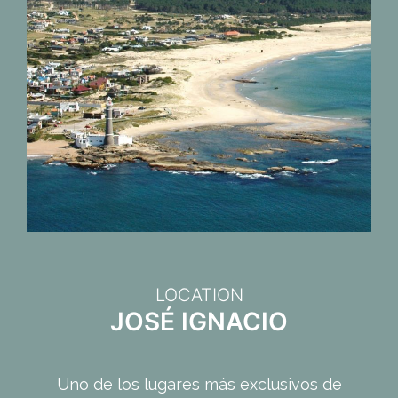
LOCATION
JOSÉ IGNACIO
Uno de los lugares más exclusivos de